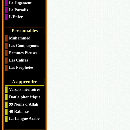
Le Jugement
Le Paradis
L'Enfer
Personnalités
Muhammed
Les Compagnons
Femmes Pieuses
Les Califes
Les Prophètes
A apprendre
Versets méritoires
Dou'a phonétique
99 Noms d'Allah
40 Rabanas
La Langue Arabe